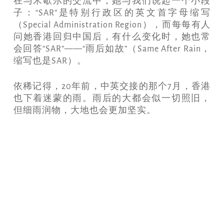
在与米歇尔的交流中，她与我们说起一个小段
子：“SAR”是特别行政区的英文首字母缩写
（Special Administration Region），而每每有人
问她香港回归中国后，有什么变化时，她也常
会回答“SAR”——“雨后如故”（Same After Rain，
缩写也是SAR）。
依稀记得，20年前，中英交接的那个7月，香港
也下着迷蒙的雨。雨后的大都会似一切照旧，
但细雨润物，大地也会更加坚实。
Copy
Email
Print
Facebook
X
WhatsApp
Message
WeCha
Link