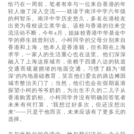
恰巧在一周前，笔者有幸与一位来自香港的年
轻人做了深入交流——就读于南洋中学六年级
的柯智乐。南洋中学历史悠久，多名在港校友
出资为母校设立奖学金。该校与香港的往来交
流活动不断，今年4月，姐妹校香港中华基金中
学的师生就曾到访。小柯同学的父母分别来自
香港和上海，他本人是香港籍，但长期在上海
求学，一家人的生活重心也在这里。他们深深
融入了上海这座城市，依赖于四通八达的轨道
交通而规避拥堵的地面交通，习惯了颇为“艰
深”的内地基础教育，笑言他们爱去的路边摊因
城市整治关门了；当然，他们也会在假期返港
探望小柯的爷爷奶奶，为出生不久的二儿子从
香港购置奶粉。小柯同学并没有明确回答笔者
未来有何打算，“我想过好多次，但还没想出
来”——只是于他而言，未来应该有了更多元的
选择。