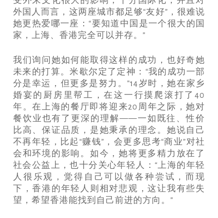
受外来文化很大的影响，十分国际化，并且对
外国人而言，这两座城市都足够“友好”，很难说
她更热爱哪一座：“要知道中国是一个很大的国
家，上海、香港完全可以并存。”
我们询问她如何能取得这样的成功，也好奇她
未来的打算。米歇尔定了定神：“我的成功一部
分是幸运，但更多是努力。”14岁时，她在家乡
婚宴的厨房里帮工，在这一行摸爬滚打了40
年。在上海的餐厅即将迎来20周年之际，她对
餐饮业也有了更深的理解——一如既往、性价
比高、保证品质，是她秉承的理念。她说自己
不再年轻，比起“赚钱”，会更多思考“商业”对社
会和环境的影响。如今，她将更多精力放在了
社会公益上，也十分关心年轻人：“上海的年轻
人很乐观，觉得自己可以做各种尝试，而现
下，香港的年轻人则相对悲观，这让我有些失
望，希望香港能找到自己前进的方向。”