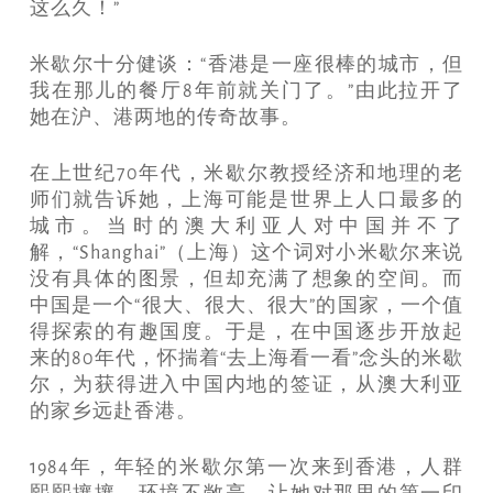
这么久！”
米歇尔十分健谈：“香港是一座很棒的城市，但
我在那儿的餐厅8年前就关门了。”由此拉开了
她在沪、港两地的传奇故事。
在上世纪70年代，米歇尔教授经济和地理的老
师们就告诉她，上海可能是世界上人口最多的
城市。当时的澳大利亚人对中国并不了
解，“Shanghai”（上海）这个词对小米歇尔来说
没有具体的图景，但却充满了想象的空间。而
中国是一个“很大、很大、很大”的国家，一个值
得探索的有趣国度。于是，在中国逐步开放起
来的80年代，怀揣着“去上海看一看”念头的米歇
尔，为获得进入中国内地的签证，从澳大利亚
的家乡远赴香港。
1984年，年轻的米歇尔第一次来到香港，人群