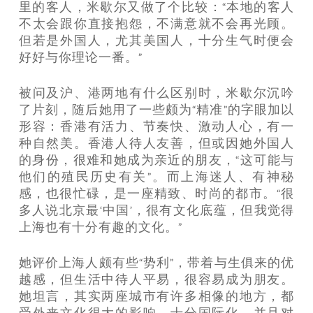
里的客人，米歇尔又做了个比较：“本地的客人
不太会跟你直接抱怨，不满意就不会再光顾。
但若是外国人，尤其美国人，十分生气时便会
好好与你理论一番。”
被问及沪、港两地有什么区别时，米歇尔沉吟
了片刻，随后她用了一些颇为“精准”的字眼加以
形容：香港有活力、节奏快、激动人心，有一
种自然美。香港人待人友善，但或因她外国人
的身份，很难和她成为亲近的朋友，“这可能与
他们的殖民历史有关”。而上海迷人、有神秘
感，也很忙碌，是一座精致、时尚的都市。“很
多人说北京最‘中国’，很有文化底蕴，但我觉得
上海也有十分有趣的文化。”
她评价上海人颇有些“势利”，带着与生俱来的优
越感，但生活中待人平易，很容易成为朋友。
她坦言，其实两座城市有许多相像的地方，都